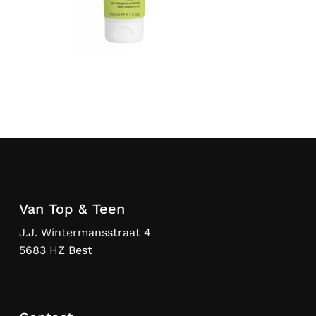
Van Top & Teen
J.J. Wintermansstraat 4
5683 HZ Best