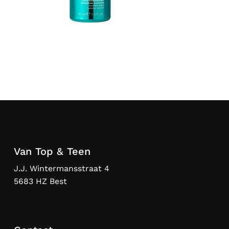
Van Top & Teen
J.J. Wintermansstraat 4
5683 HZ Best