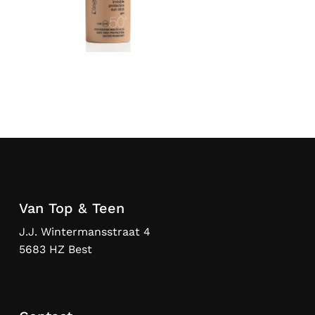
Van Top & Teen
J.J. Wintermansstraat 4
5683 HZ Best