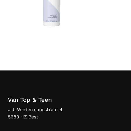
Van Top & Teen
J.J. Wintermansstraat 4
5683 HZ Best