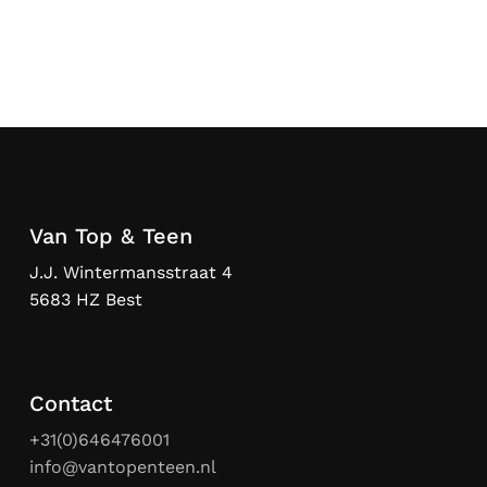
Van Top & Teen
J.J. Wintermansstraat 4
5683 HZ Best
Contact
+31(0)646476001
info@vantopenteen.nl