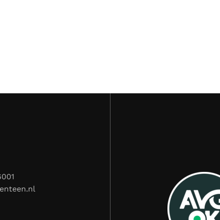
6001
enteen.nl