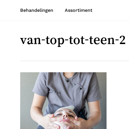
Skip
Behandelingen
Assortiment
to
main
content
van-top-tot-teen-2