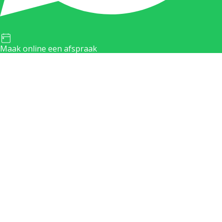
Maak online een afspraak