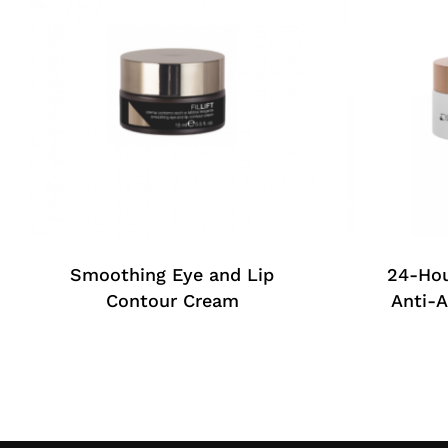
Smoothing Eye and Lip
24-Hou
Contour Cream
Anti-