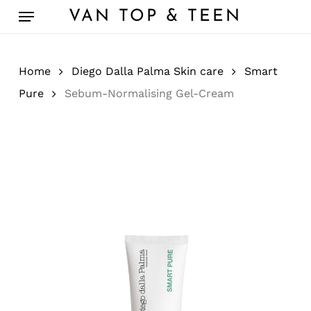
Skip
Menu
VAN TOP & TEEN
to
main
content
Home
Diego Dalla Palma Skin care
Smart
Pure
Sebum-Normalising Gel-Cream