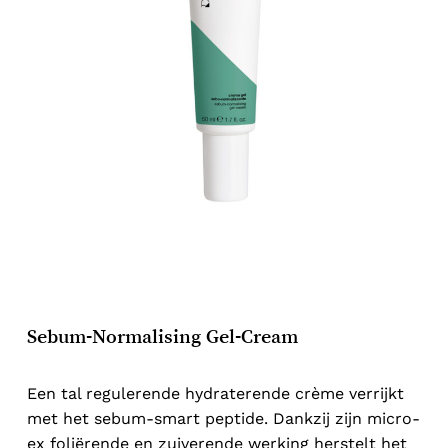
Sebum-Normalising Gel-Cream
Een tal regulerende hydraterende crème verrijkt
met het sebum-smart peptide. Dankzij zijn micro-
ex foliërende en zuiverende werking herstelt het