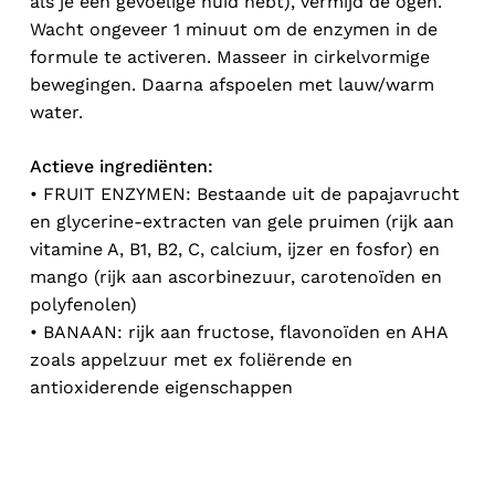
als je een gevoelige huid hebt), vermijd de ogen.
Wacht ongeveer 1 minuut om de enzymen in de
formule te activeren. Masseer in cirkelvormige
bewegingen. Daarna afspoelen met lauw/warm
water.
Actieve ingrediënten:
• FRUIT ENZYMEN: Bestaande uit de papajavrucht
en glycerine-extracten van gele pruimen (rijk aan
vitamine A, B1, B2, C, calcium, ijzer en fosfor) en
mango (rijk aan ascorbinezuur, carotenoïden en
polyfenolen)
• BANAAN: rijk aan fructose, flavonoïden en AHA
zoals appelzuur met ex foliërende en
antioxiderende eigenschappen