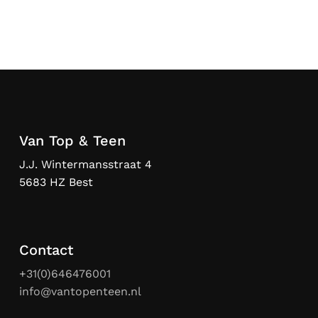
Van Top & Teen
J.J. Wintermansstraat 4
5683 HZ Best
Contact
+31(0)646476001
info@vantopenteen.nl