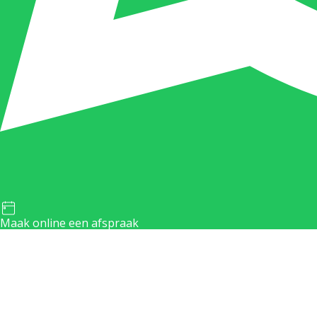
Maak online een afspraak