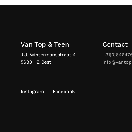
Van Top & Teen
Contact
J.J. Wintermansstraat 4
+31(0)64647
5683 HZ Best
info@vantop
Instagram
Facebook