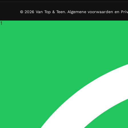
© 2026 Van Top & Teen.
Algemene voorwaarden en Pri
1