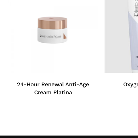
24-Hour Renewal Anti-Age
Oxyg
Cream Platina