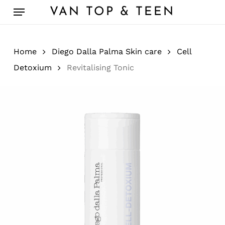
Skip
Menu
VAN TOP & TEEN
to
main
content
Home
Diego Dalla Palma Skin care
Cell
Detoxium
Revitalising Tonic