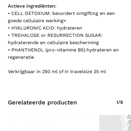
Actieve ingrediënten:
• CELL DETOXIUM: bevordert ontgifting en een
goede cellulaire werking=
• HYALURONIC ACID: hydrateren
• TREHALOSE or RESURRECTION SUGAR:
hydraterende en cellulaire bescherming
• PHANTHENOL (pro-vitamine B5):hydrateren en
regeneratie
Verkrijgbaar in 250 ml of in travelsize 25 ml
Gerelateerde producten
1/8