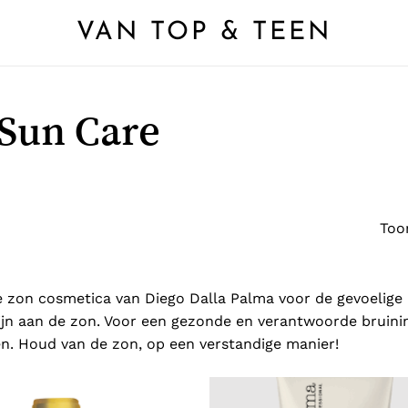
VAN TOP & TEEN
 Sun Care
Toon
e zon cosmetica van Diego Dalla Palma voor de gevoelige h
jn aan de zon. Voor een gezonde en verantwoorde bruini
. Houd van de zon, op een verstandige manier!