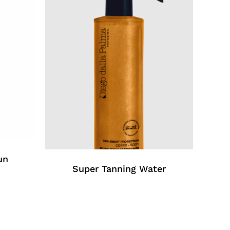
un
Super Tanning Water