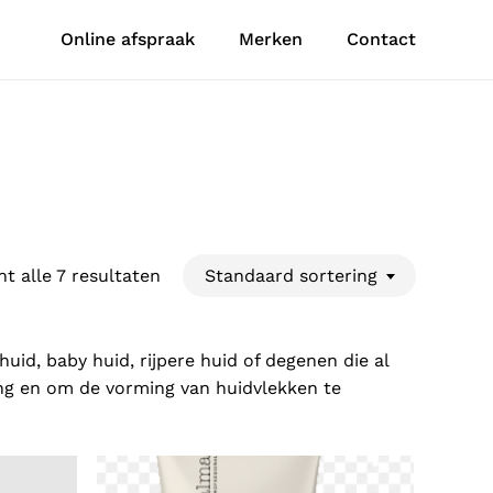
Online afspraak
Merken
Contact
t alle 7 resultaten
Standaard sortering
uid, baby huid, rijpere huid of degenen die al
ng en om de vorming van huidvlekken te