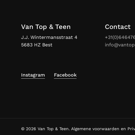
Van Top & Teen
Contact
J.J. Wintermansstraat 4
+31(0)64647
5683 HZ Best
info@vantop
Instagram
Facebook
© 2026 Van Top & Teen.
Algemene voorwaarden en Pri