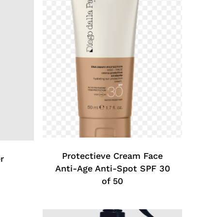
Protectieve Cream Face
r
Anti-Age Anti-Spot SPF 30
of 50