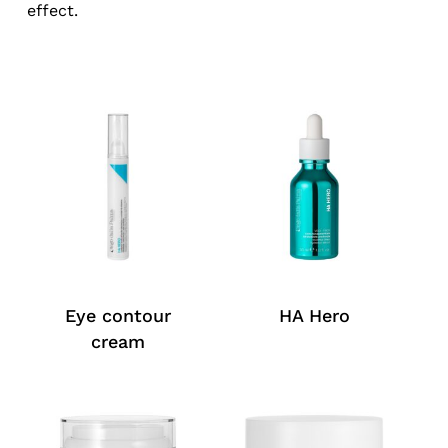
effect.
Eye contour
HA Hero
cream