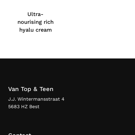
Ultra-
nourising rich
hyalu cream
Van Top & Teen
J.J. Wintermansstraat 4
5683 HZ Best