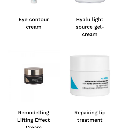
Eye contour
Hyalu light
cream
source gel-
cream
Remodelling
Repairing lip
Lifting Effect
treatment
Cream