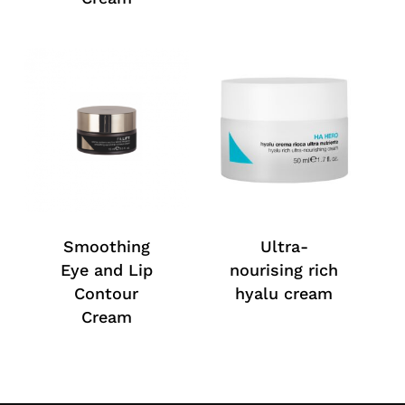
Smoothing
Ultra-
Eye and Lip
nourising rich
Contour
hyalu cream
Cream