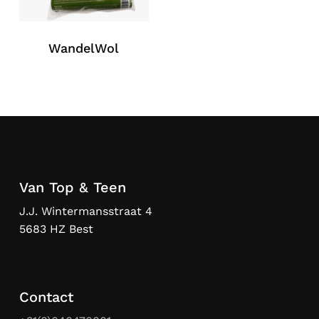
WandelWol
Van Top & Teen
J.J. Wintermansstraat 4
5683 HZ Best
Contact