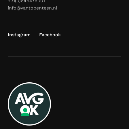
+31(0)646476001
info@vantopenteen.nl
Instagram
Facebook