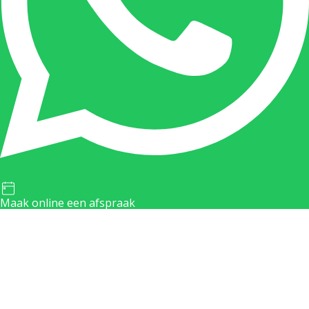
Maak online een afspraak