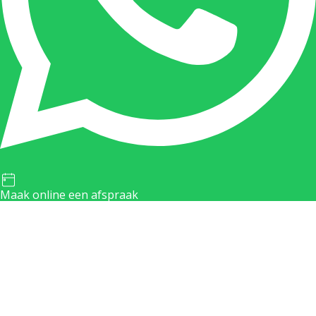
Maak online een afspraak