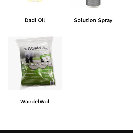
Dadi Oil
Solution Spray
WandelWol