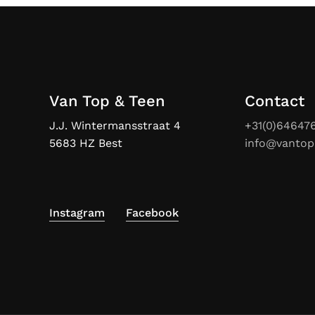
Van Top & Teen
Contact
J.J. Wintermansstraat 4
+31(0)64647
5683 HZ Best
info@vantop
Instagram
Facebook