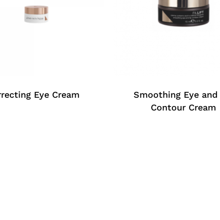
rrecting Eye Cream
Smoothing Eye and 
Contour Cream