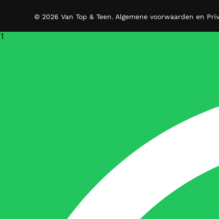
© 2026 Van Top & Teen.
Algemene voorwaarden en Pri
1