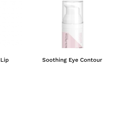
Lip
Soothing Eye Contour