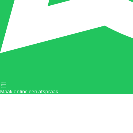
Maak online een afspraak