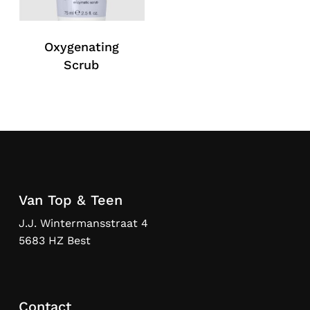
Oxygenating
Scrub
Van Top & Teen
J.J. Wintermansstraat 4
5683 HZ Best
Contact