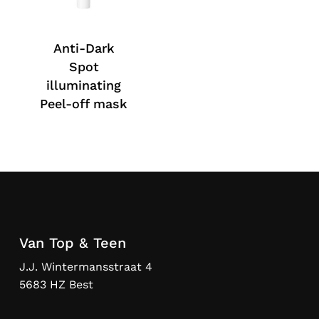
Anti-Dark
Spot
illuminating
Peel-off mask
Van Top & Teen
J.J. Wintermansstraat 4
5683 HZ Best