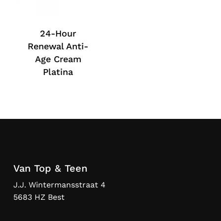
24-Hour
Renewal Anti-
Age Cream
Platina
Van Top & Teen
J.J. Wintermansstraat 4
5683 HZ Best