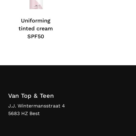
Uniforming
tinted cream
SPF50
Van Top & Teen
J.J. Wintermansstraat 4
5683 HZ Best