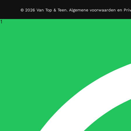
© 2026 Van Top & Teen.
Algemene voorwaarden en Pri
1