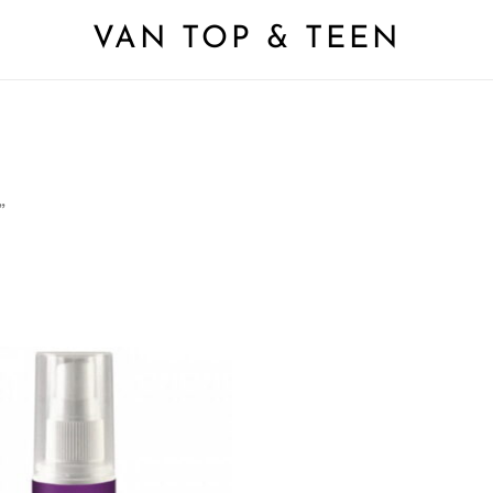
VAN TOP & TEEN
”