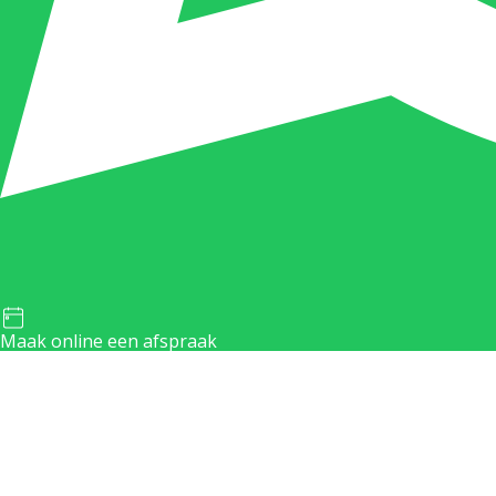
Maak online een afspraak