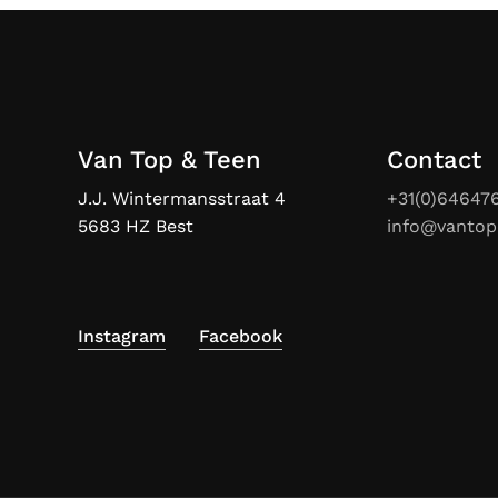
Van Top & Teen
Contact
J.J. Wintermansstraat 4
+31(0)64647
5683 HZ Best
info@vantop
Instagram
Facebook