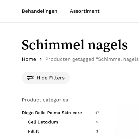
Skip
Behandelingen
Assortiment
to
main
content
Schimmel nagels
Home
Producten getagged “Schimmel nagels
Hide
Filters
Product categories
Diego Dalla Palma Skin care
47
Cell Detoxium
5
Fillift
3