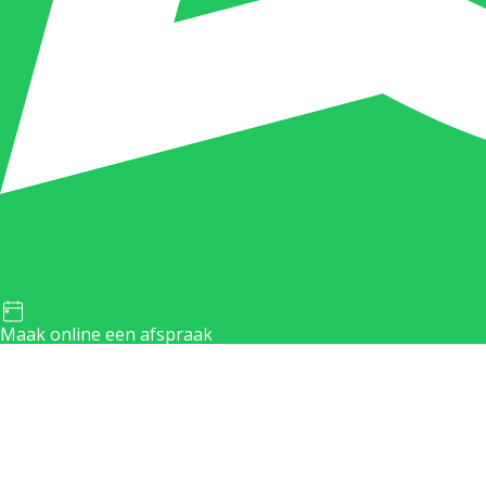
Maak online een afspraak