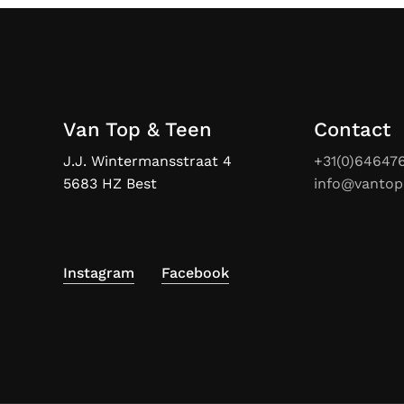
Van Top & Teen
Contact
J.J. Wintermansstraat 4
+31(0)64647
5683 HZ Best
info@vantop
Instagram
Facebook