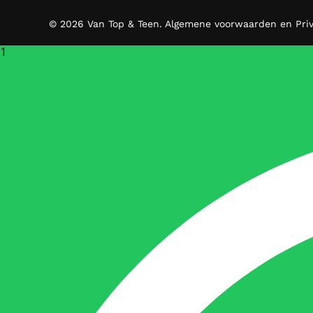
© 2026 Van Top & Teen.
Algemene voorwaarden en Pri
1