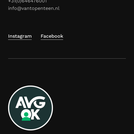
+31(0)646476001
info@vantopenteen.nl
Instagram
Facebook