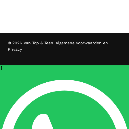
© 2026 Van Top & Teen.
Algemene voorwaarden en
Privacy
1