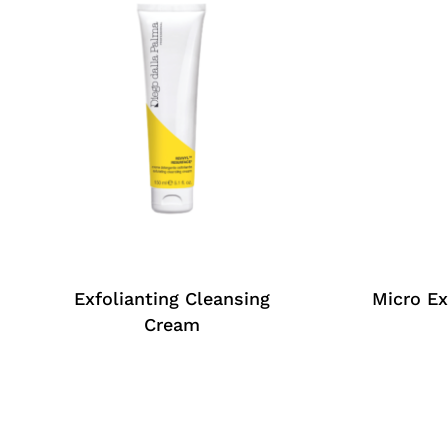
Exfolianting Cleansing
Micro Ex
Cream