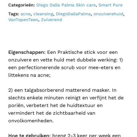
Categorieën:
Diego Dalla Palma Skin care
,
Smart Pure
Tags:
acne
,
cleansing
,
DiegoDallaPalma
,
onzuiverehuid
,
VanTopenTeen
,
Zuiverend
Eigenschappen:
Een Praktische stick voor een
onzuivere en vette huid met dubbele werking: 1)
een perfectionerende scrub voor mee-eters en
littekens na acne;
2) een talgabsorberend matterend masker. In
slechts enkele minuten reinigt en verfijnt het de
poriën, verbetert het de huidtextuur en
vermindert het de zichtbaarheid van
onvolkomenheden.
Hoe te gebruiken:
breng 2-3 keer per week een