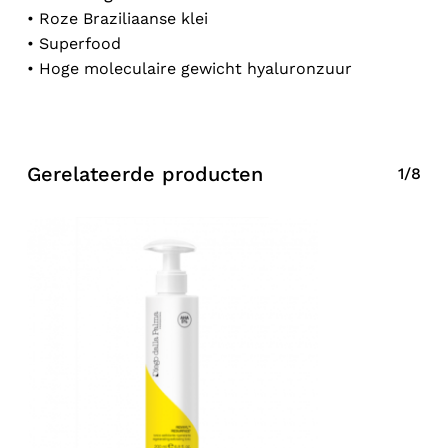
• Roze Braziliaanse klei
• Superfood
• Hoge moleculaire gewicht hyaluronzuur
Gerelateerde producten
1/8