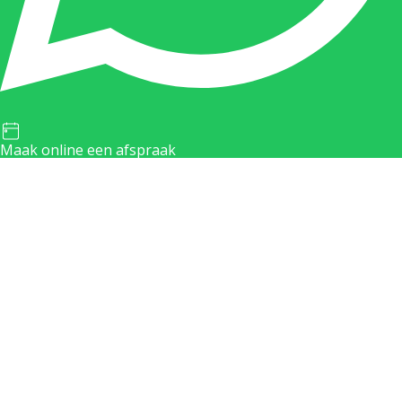
Maak online een afspraak