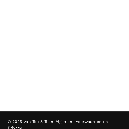
© 2026 Van Top & Teen.
Algemene voorwaarden en
Privacy