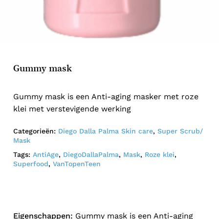
Gummy mask
Gummy mask is een Anti-aging masker met roze
klei met verstevigende werking
Categorieën:
Diego Dalla Palma Skin care
,
Super Scrub/
Mask
Tags:
AntiAge
,
DiegoDallaPalma
,
Mask
,
Roze klei
,
Superfood
,
VanTopenTeen
Eigenschappen:
Gummy mask is een Anti-aging