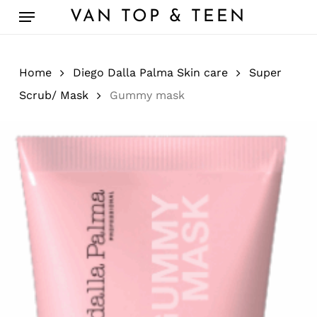
Skip
Menu
VAN TOP & TEEN
to
main
content
Home
Diego Dalla Palma Skin care
Super
Scrub/ Mask
Gummy mask